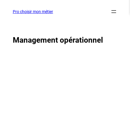
Aller
au
Pro choisir mon métier
contenu
Management opérationnel