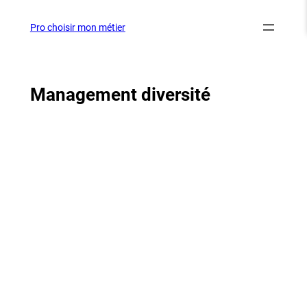
Aller
au
Pro choisir mon métier
contenu
Management diversité