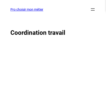
Aller
au
Pro choisir mon métier
contenu
Coordination travail