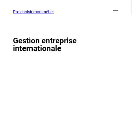
Aller
au
Pro choisir mon métier
contenu
Gestion entreprise
internationale