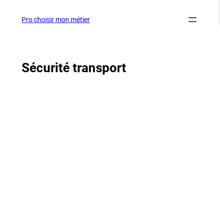
Aller
au
Pro choisir mon métier
contenu
Sécurité transport