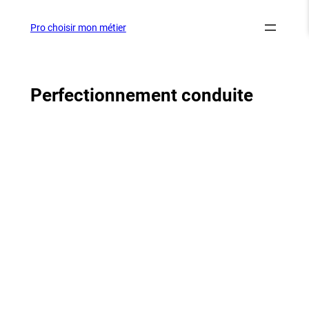
Aller
au
Pro choisir mon métier
contenu
Perfectionnement conduite