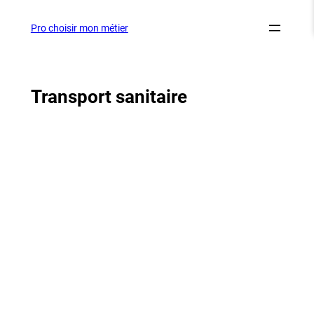
Aller
au
Pro choisir mon métier
contenu
Transport sanitaire