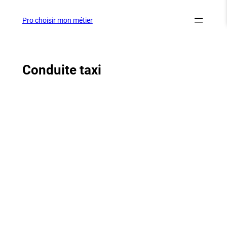
Aller
au
Pro choisir mon métier
contenu
Conduite taxi