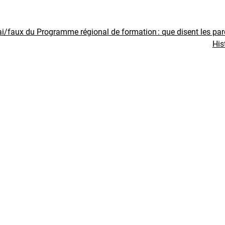
ai/faux du Programme régional de formation : que disent les pa
His