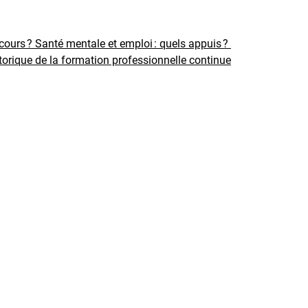
rcours ?
Santé mentale et emploi : quels appuis ?
torique de la formation professionnelle continue