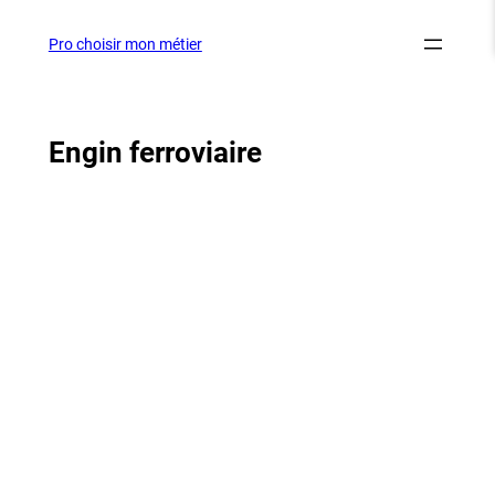
Aller
au
Pro choisir mon métier
contenu
Engin ferroviaire