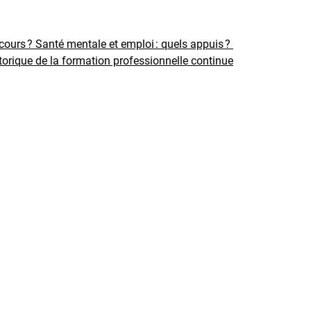
rcours ?
Santé mentale et emploi : quels appuis ?
torique de la formation professionnelle continue