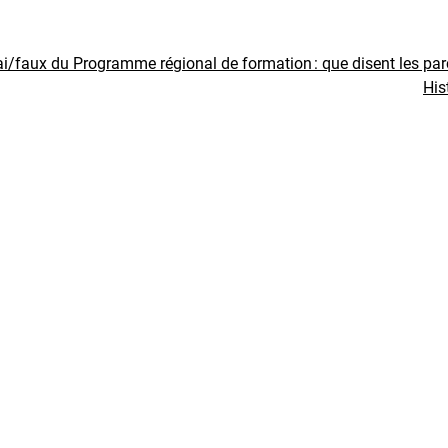
ai/faux du Programme régional de formation : que disent les pa
His