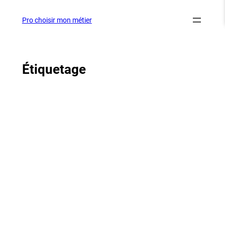
Aller
au
Pro choisir mon métier
contenu
Étiquetage