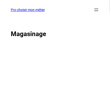
Aller
au
Pro choisir mon métier
contenu
Magasinage