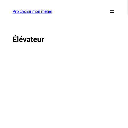
Aller
au
Pro choisir mon métier
contenu
Élévateur