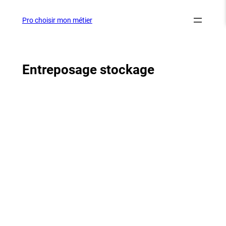
Aller
au
Pro choisir mon métier
contenu
Entreposage stockage