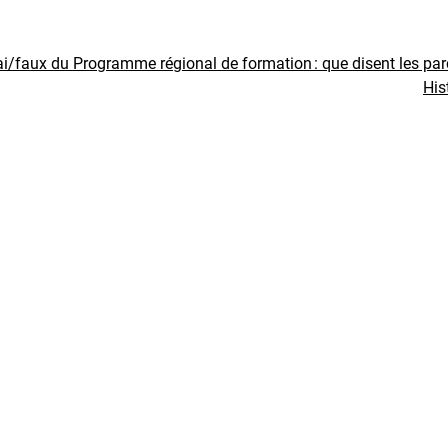
ai/faux du Programme régional de formation : que disent les pa
His