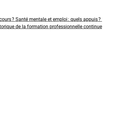
rcours ?
Santé mentale et emploi : quels appuis ?
torique de la formation professionnelle continue