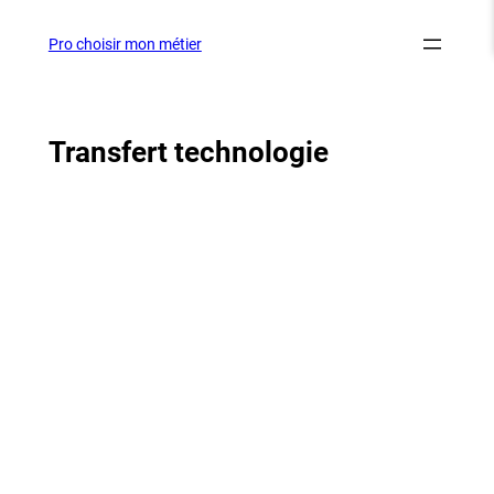
Aller
au
Pro choisir mon métier
contenu
Transfert technologie