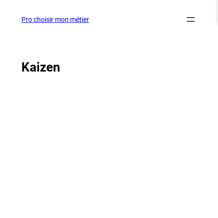
Aller
au
Pro choisir mon métier
contenu
Kaizen