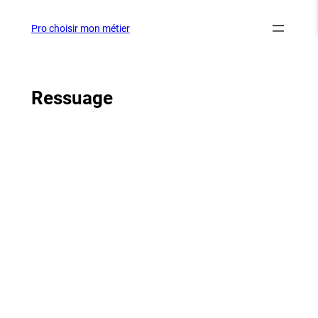
Aller
au
Pro choisir mon métier
contenu
Ressuage