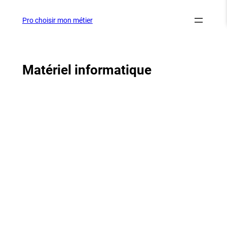
Aller
au
Pro choisir mon métier
contenu
Matériel informatique