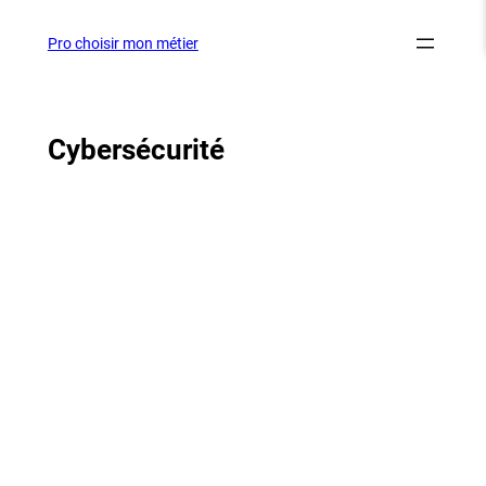
Aller
au
Pro choisir mon métier
contenu
Cybersécurité