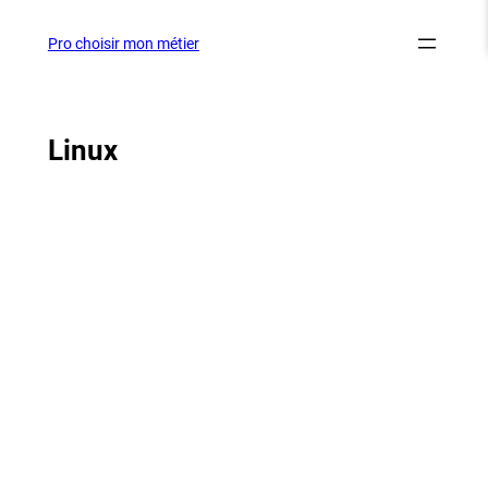
Aller
au
Pro choisir mon métier
contenu
Linux