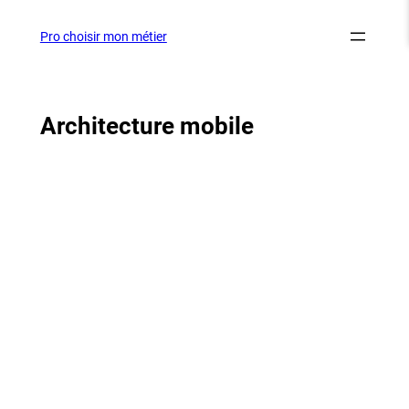
Aller
au
Pro choisir mon métier
contenu
Architecture mobile