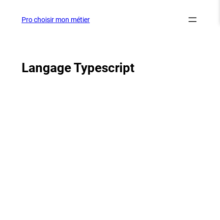
Aller
au
Pro choisir mon métier
contenu
Langage Typescript