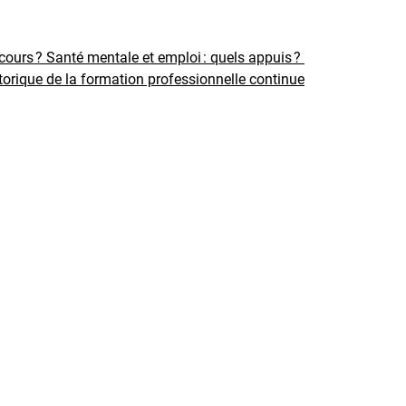
rcours ?
Santé mentale et emploi : quels appuis ?
torique de la formation professionnelle continue