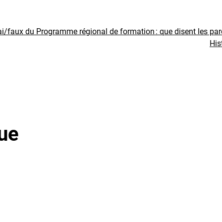
ai/faux du Programme régional de formation : que disent les pa
His
ue