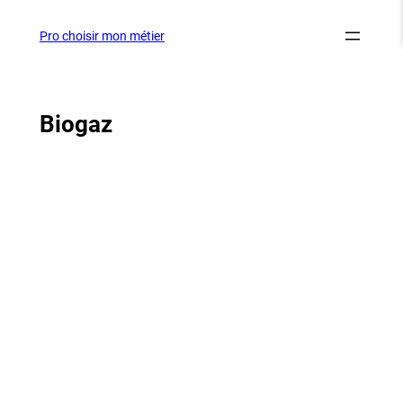
Aller
au
Pro choisir mon métier
contenu
Biogaz