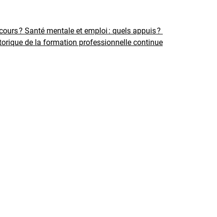
rcours ?
Santé mentale et emploi : quels appuis ?
torique de la formation professionnelle continue