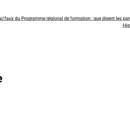
ai/faux du Programme régional de formation : que disent les pa
His
e