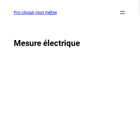
Aller
au
Pro choisir mon métier
contenu
Mesure électrique