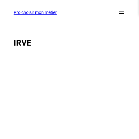
Aller
au
Pro choisir mon métier
contenu
IRVE