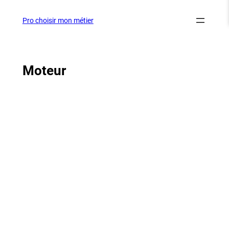
Aller
au
Pro choisir mon métier
contenu
Moteur