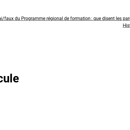
ai/faux du Programme régional de formation : que disent les pa
His
cule