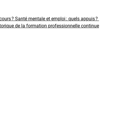
rcours ?
Santé mentale et emploi : quels appuis ?
torique de la formation professionnelle continue