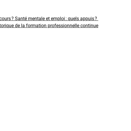
rcours ?
Santé mentale et emploi : quels appuis ?
torique de la formation professionnelle continue