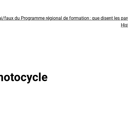
ai/faux du Programme régional de formation : que disent les pa
His
motocycle