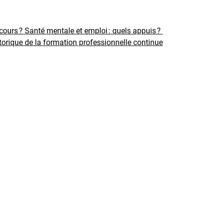
rcours ?
Santé mentale et emploi : quels appuis ?
torique de la formation professionnelle continue