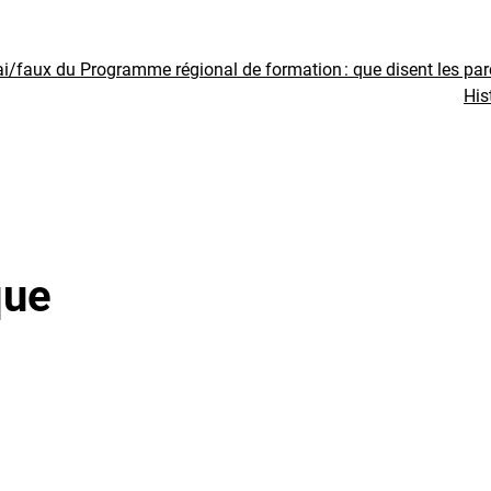
ai/faux du Programme régional de formation : que disent les pa
His
que