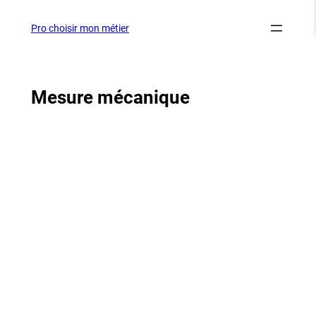
Aller
au
Pro choisir mon métier
contenu
Mesure mécanique