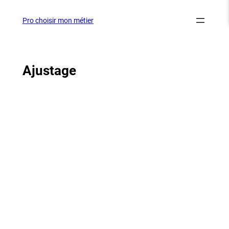
Aller
au
Pro choisir mon métier
contenu
Ajustage