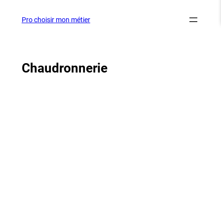
Aller
au
Pro choisir mon métier
contenu
Chaudronnerie