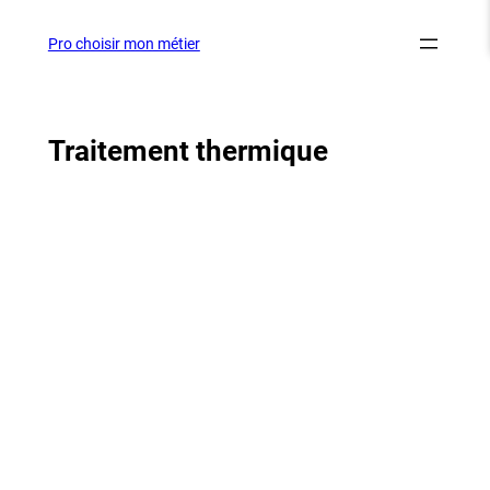
Aller
au
Pro choisir mon métier
contenu
Traitement thermique