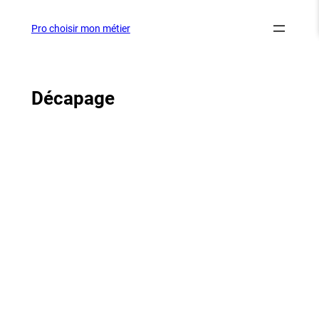
Aller
au
Pro choisir mon métier
contenu
Décapage