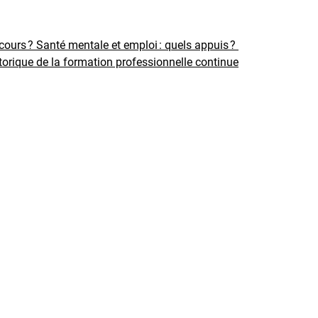
rcours ?
Santé mentale et emploi : quels appuis ?
torique de la formation professionnelle continue