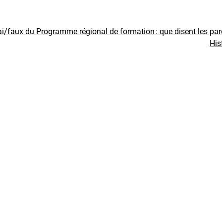
ai/faux du Programme régional de formation : que disent les pa
His