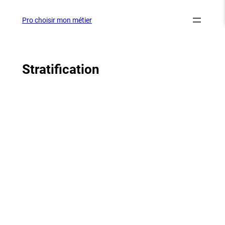
Aller
au
Pro choisir mon métier
contenu
Stratification