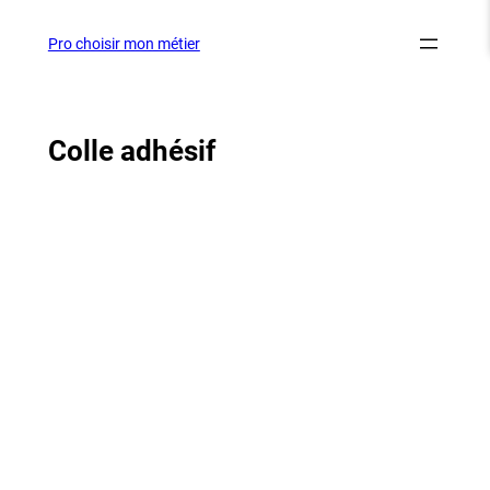
Aller
au
Pro choisir mon métier
contenu
Colle adhésif