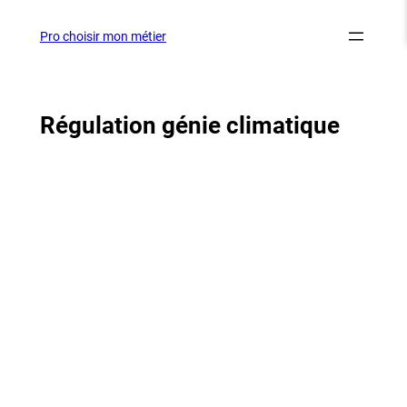
Aller
au
Pro choisir mon métier
contenu
Régulation génie climatique