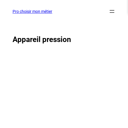
Aller
au
Pro choisir mon métier
contenu
Appareil pression