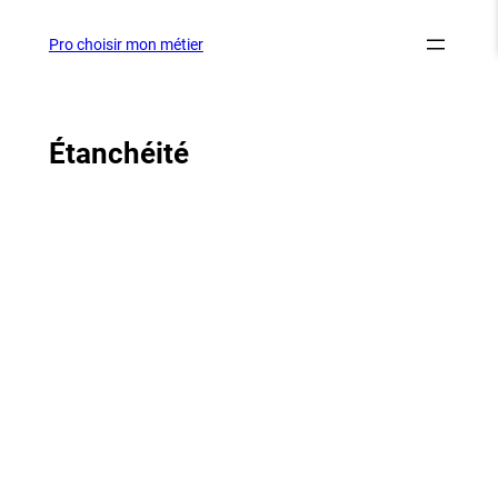
Aller
au
Pro choisir mon métier
contenu
Étanchéité