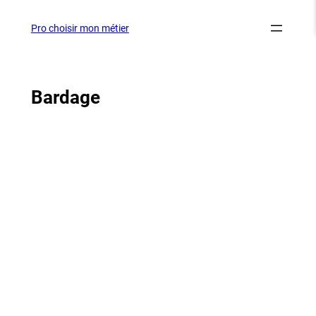
Aller
au
Pro choisir mon métier
contenu
Bardage