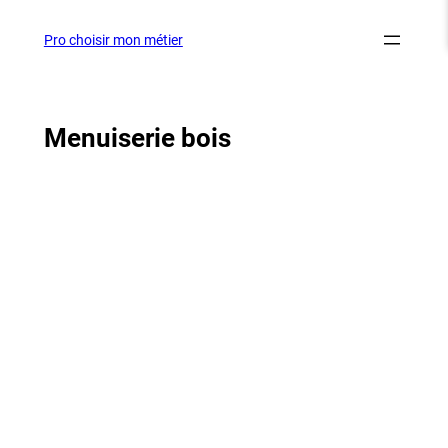
Aller
au
Pro choisir mon métier
contenu
Menuiserie bois