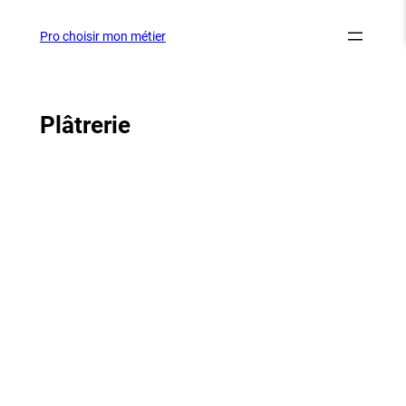
Aller
au
Pro choisir mon métier
contenu
Plâtrerie