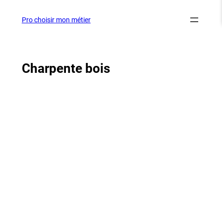
Aller
au
Pro choisir mon métier
contenu
Charpente bois