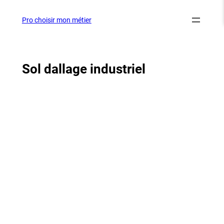
Aller
au
Pro choisir mon métier
contenu
Sol dallage industriel