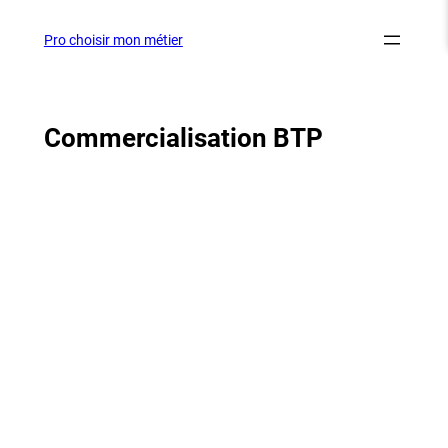
Aller
au
Pro choisir mon métier
contenu
Commercialisation BTP